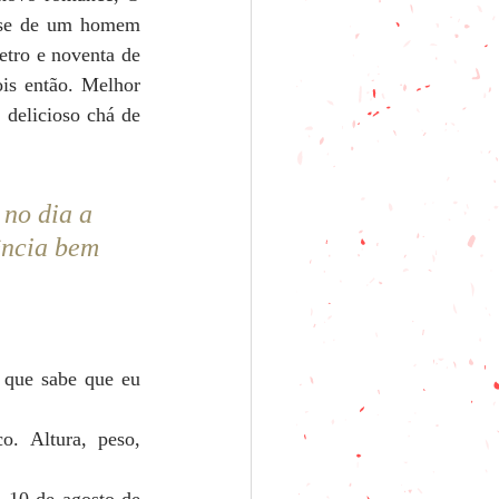
-se de um homem 
tro e noventa de 
is então. Melhor 
delicioso chá de 
 no dia a 
ência bem 
 que sabe que eu 
 Altura, peso, 