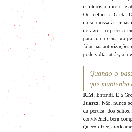
o roteirista, diretor e
Ou melhor, a Greta. E
da submissa às cenas 
de agir. Eu preciso e
parar uma cena pra pe
falar nas autorizações
pode voltar atrás, a m
Quando o passa
que mantenha e
R.M.
 Entendi. E a Gr
Juarez.
 Não, nunca se
da peruca, dos saltos.
convivência bem compl
Quero dizer, eroticamen