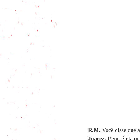
R.M. 
Você disse que a
Juarez. 
Bem, é ela qu