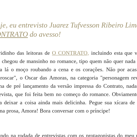
je, eu entrevisto Juarez Tufvesson Ribeiro Lim
ONTRATO
 do avesso!
idinho das leitoras de 
O CONTRATO,
 incluindo esta que v
le chegou de mansinho no romance, tipo quem não quer nada 
va lá o moço roubando a cena e os corações. Não por acaso
oscar", o Oscar das Amoras, na categoria "personagem reve
a de pré lançamento da versão impressa do Contrato, nada 
trevista, que foi feita bem no começo do romance. Obviamente
a deixar a coisa ainda mais delicinha. Pegue sua xícara de c
 na prosa, Amora! Bora conversar com o príncipe! 
ndo na rodada de entrevistas com os protagonistas do meu