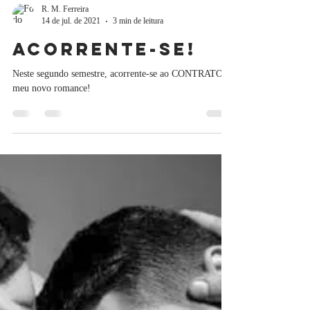
R. M. Ferreira
14 de jul. de 2021
3 min de leitura
Acorrente-se!
Neste segundo semestre, acorrente-se ao CONTRATO,
meu novo romance!