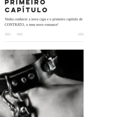
R. M. Ferreira
22 de jul. de 2021
3 min de leitura
Primeiro
Capítulo
Venha conhecer a nova capa e o primeiro capítulo de O
CONTRATO, o meu novo romance!