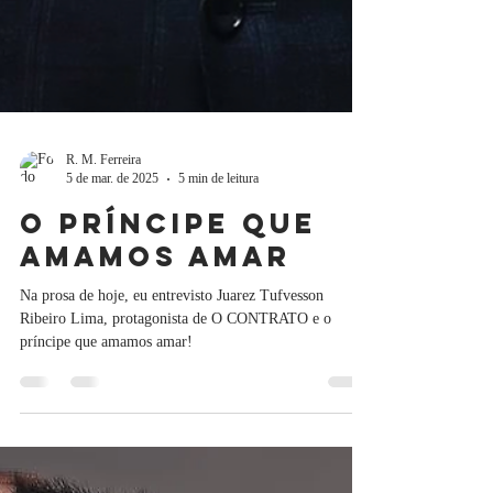
R. M. Ferreira
5 de mar. de 2025
5 min de leitura
o príncipe que
amamos amar
Na prosa de hoje, eu entrevisto Juarez Tufvesson
Ribeiro Lima, protagonista de O CONTRATO e o
príncipe que amamos amar!