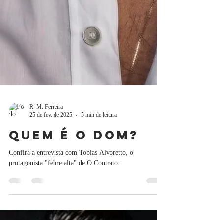
R. M. Ferreira
25 de fev. de 2025
5 min de leitura
Quem é o Dom?
Confira a entrevista com Tobias Alvoretto, o
protagonista "febre alta" de O Contrato.