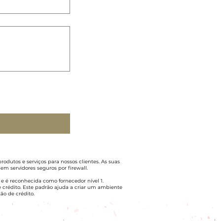
dutos e serviços para nossos clientes. As suas
 servidores seguros por firewall.
e é reconhecida como fornecedor nível 1.
rédito. Este padrão ajuda a criar um ambiente
ão de crédito.