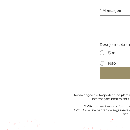
*
Mensagem
Desejo receber 
Sim
Não
Nosso negócio é hospedado na platafo
informações podem ser a
O Wix.com está em conformidade
O PCI DSS é um padrão de segurança 
segu