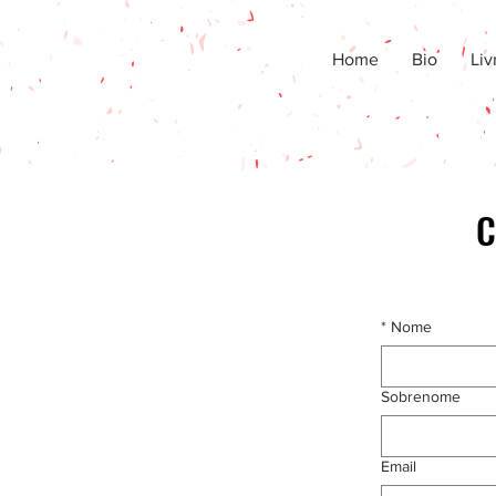
Home
Bio
Liv
C
*
Nome
Sobrenome
Email