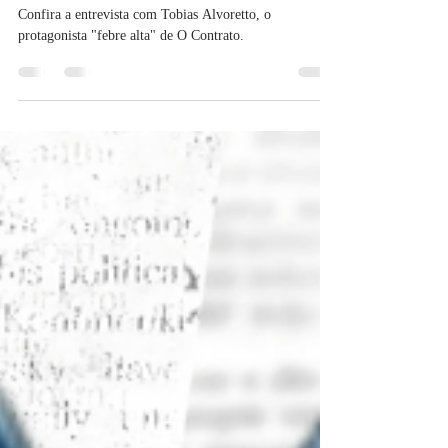
R. M. Ferreira
25 de fev. de 2025
5 min de leitura
Quem é o Dom?
Confira a entrevista com Tobias Alvoretto, o
protagonista "febre alta" de O Contrato.