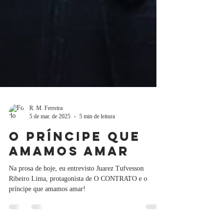
R. M. Ferreira
5 de mar. de 2025
5 min de leitura
o príncipe que
amamos amar
Na prosa de hoje, eu entrevisto Juarez Tufvesson
Ribeiro Lima, protagonista de O CONTRATO e o
príncipe que amamos amar!