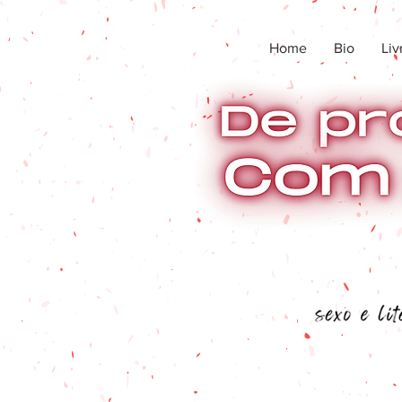
Home
Bio
Liv