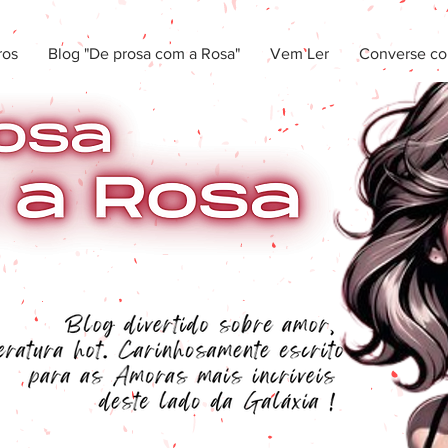
ros
Blog "De prosa com a Rosa"
Vem Ler
Converse co