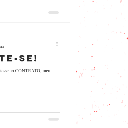
ura
te-se!
rente-se ao CONTRATO, meu