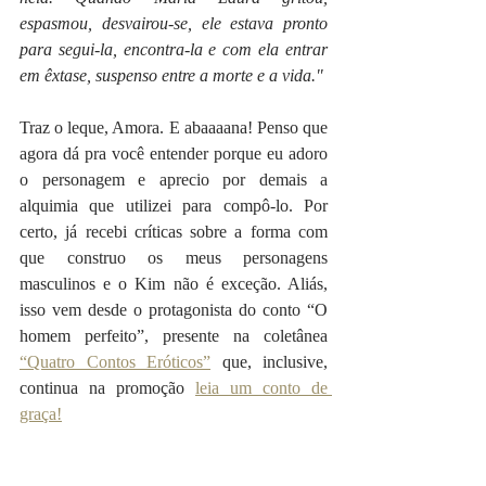
espasmou, desvairou-se, ele estava pronto 
para segui-la, encontra-la e com ela entrar 
em êxtase, suspenso entre a morte e a vida."
Traz o leque, Amora. E abaaaana! Penso que 
agora dá pra você entender porque eu adoro 
o personagem e aprecio por demais a 
alquimia que utilizei para compô-lo. Por 
certo, já recebi críticas sobre a forma com 
que construo os meus personagens 
masculinos e o Kim não é exceção. Aliás, 
isso vem desde o protagonista do conto “O 
homem perfeito”, presente na coletânea 
“Quatro Contos Eróticos”
 que, inclusive, 
continua na promoção 
leia um conto de 
graça!