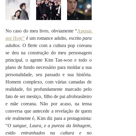
No caso do meu livro, obviamente “
Apenas 
por Hoje”
 é um romance adulto, escrito 
para 
adultos. 
O flerte com a cultura pop coreana 
se deu na construção do meu personagem 
principal, o agente Kim Tan-woo e todo o 
plano de fundo necessário para moldar a sua 
personalidade, seu passado e sua história. 
Homem complexo, com várias camadas de 
realidade, foi profundamente marcado pelo 
fato de ser mestiço, filho de pai afrobrasileiro 
e mãe coreana. Não por acaso, na tensa 
conversa que antecede a revelação de quem 
ele realmente é, Kim diz para a protagonista: 
“
O sangue, Laura, e a pureza da linhagem, 
estão entranhados na cultura e no 