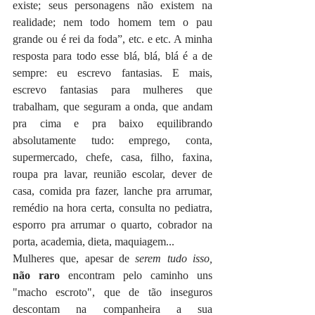
existe; seus personagens não existem na 
realidade; nem todo homem tem o pau 
grande ou é rei da foda”, etc. e etc. A minha 
resposta para todo esse blá, blá, blá é a de 
sempre: eu escrevo fantasias. E mais, 
escrevo fantasias para mulheres que 
trabalham, que seguram a onda, que andam 
pra cima e pra baixo equilibrando 
absolutamente tudo: emprego, conta, 
supermercado, chefe, casa, filho, faxina, 
roupa pra lavar, reunião escolar, dever de 
casa, comida pra fazer, lanche pra arrumar, 
remédio na hora certa, consulta no pediatra, 
esporro pra arrumar o quarto, cobrador na 
porta, academia, dieta, maquiagem... 
Mulheres que, apesar de 
serem tudo isso, 
não raro
 encontram pelo caminho uns 
"macho escroto", que de tão inseguros 
descontam na companheira a sua 