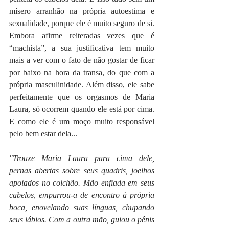
mísero arranhão na própria autoestima e 
sexualidade, porque ele é muito seguro de si. 
Embora afirme reiteradas vezes que é 
“machista”, a sua justificativa tem muito 
mais a ver com o fato de não gostar de ficar 
por baixo na hora da transa, do que com a 
própria masculinidade. Além disso, ele sabe 
perfeitamente que os orgasmos de Maria 
Laura, só ocorrem quando ele está por cima. 
E como ele é um moço muito responsável 
pelo bem estar dela... 
"
Trouxe Maria Laura para cima dele, 
pernas abertas sobre seus quadris, joelhos 
apoiados no colchão. Mão enfiada em seus 
cabelos, empurrou-a de encontro à própria 
boca, enovelando suas línguas, chupando 
seus lábios. Com a outra mão, guiou o pênis 