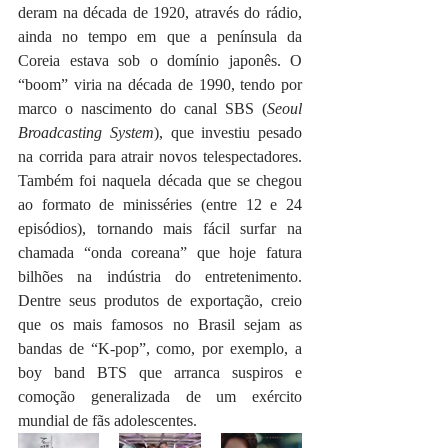
deram na década de 1920, através do rádio, 
ainda no tempo em que a península da 
Coreia estava sob o domínio japonês. O 
“boom” viria na década de 1990, tendo por 
marco o nascimento do canal SBS (
Seoul 
Broadcasting System
), que investiu pesado 
na corrida para atrair novos telespectadores. 
Também foi naquela década que se chegou 
ao formato de minisséries (entre 12 e 24 
episódios), tornando mais fácil surfar na 
chamada “onda coreana” que hoje fatura 
bilhões na indústria do entretenimento. 
Dentre seus produtos de exportação, creio 
que os mais famosos no Brasil sejam as 
bandas de “K-pop”, como, por exemplo, a 
boy band BTS que arranca suspiros e 
comoção generalizada de um exército 
mundial de fãs adolescentes.