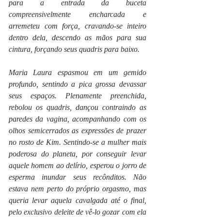
para a entrada da buceta 
compreensivelmente encharcada e 
arremeteu com força, cravando-se inteiro 
dentro dela, descendo as mãos para sua 
cintura, forçando seus quadris para baixo. 
Maria Laura espasmou em um gemido 
profundo, sentindo a pica grossa devassar 
seus espaços. Plenamente preenchida, 
rebolou os quadris, dançou contraindo as 
paredes da vagina, acompanhando com os 
olhos semicerrados as expressões de prazer 
no rosto de Kim. Sentindo-se a mulher mais 
poderosa do planeta, por conseguir levar 
aquele homem ao delírio, esperou o jorro de 
esperma inundar seus recônditos. Não 
estava nem perto do próprio orgasmo, mas 
queria levar aquela cavalgada até o final, 
pelo exclusivo deleite de vê-lo gozar com ela 