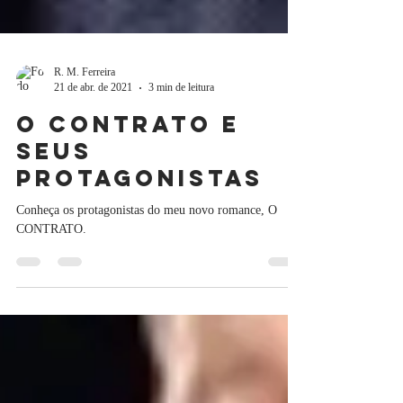
R. M. Ferreira
21 de abr. de 2021
3 min de leitura
o Contrato e
seus
protagonistas
Conheça os protagonistas do meu novo romance, O
CONTRATO.