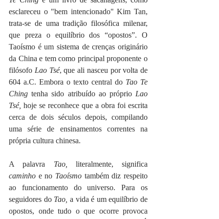
esclareceu o "bem intencionado" Kim Tan, 
trata-se de uma tradição filosófica milenar, 
que preza o equilíbrio dos “opostos”. O 
Taoísmo é um sistema de crenças originário 
da China e tem como principal proponente o 
filósofo 
Lao Tsé
, que ali nasceu por volta de 
604 a.C. Embora o texto central do 
Tao Te 
Ching
 tenha sido atribuído ao próprio 
Lao 
Tsé,
 hoje se reconhece que a obra foi escrita 
cerca de dois séculos depois, compilando 
uma série de ensinamentos correntes na 
própria cultura chinesa. 
A palavra 
Tao, 
literalmente, significa 
caminho 
e no 
Taoísmo
 também diz respeito 
ao funcionamento do universo. Para os 
seguidores do 
Tao,
 a vida é um equilíbrio de 
opostos, onde tudo o que ocorre provoca 