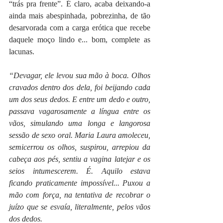
“trás pra frente”. É claro, acaba deixando-a 
ainda mais abespinhada, pobrezinha, de tão 
desarvorada com a carga erótica que recebe 
daquele moço lindo e... bom, complete as 
lacunas. 
“Devagar, ele levou sua mão à boca. Olhos 
cravados dentro dos dela, foi beijando cada 
um dos seus dedos. E entre um dedo e outro, 
passava vagarosamente a língua entre os 
vãos, simulando uma longa e langorosa 
sessão de sexo oral. Maria Laura amoleceu, 
semicerrou os olhos, suspirou, arrepiou da 
cabeça aos pés, sentiu a vagina latejar e os 
seios intumescerem. É. Aquilo estava 
ficando praticamente impossível... Puxou a 
mão com força, na tentativa de recobrar o 
juízo que se esvaía, literalmente, pelos vãos 
dos dedos.