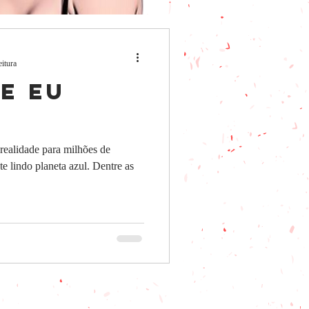
eitura
e eu
realidade para milhões de
e lindo planeta azul. Dentre as