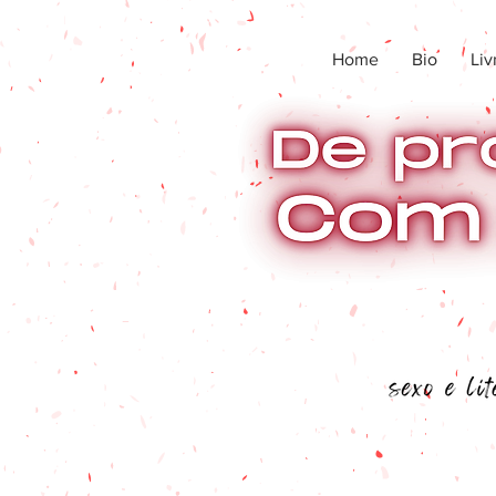
Home
Bio
Liv