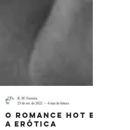
R. M. Ferreira
25 de set. de 2022
4 min de leitura