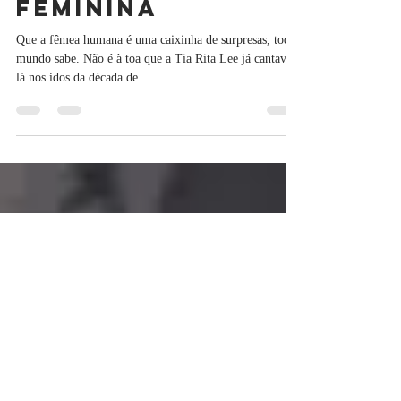
O romance hot e
a erótica
feminina
Que a fêmea humana é uma caixinha de surpresas, todo
mundo sabe. Não é à toa que a Tia Rita Lee já cantava,
lá nos idos da década de...