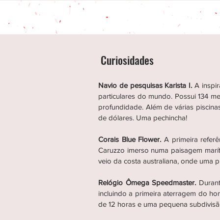
Curiosidades
Navio de pesquisas Karista I.
A inspi
particulares do mundo. Possui 134 me
profundidade. Além de várias piscina
de dólares. Uma pechincha!
Corais Blue Flower.
A primeira refer
Caruzzo imerso numa paisagem marítim
veio da costa australiana, onde uma
Relógio Ômega Speedmaster.
Durant
incluindo a primeira aterragem do h
de 12 horas e uma pequena subdivis