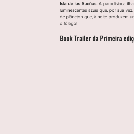
Isla de los Sueños.
A paradisíaca ilh
luminescentes azuis que, por sua vez,
de plâncton que, à noite produzem um
o fôlego!
Book Trailer da Primeira edi