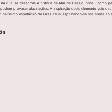
a na qual se desenrola a história de Mar de Desejo, possui como p
 podem provocar alucinações. A inspiração deste elemento veio das I
 belíssimo espetáculo de luzes azuis, espalhando-se nas areias ao s
ção