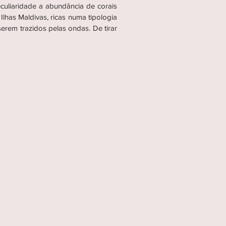
eculiaridade a abundância de corais
lhas Maldivas, ricas numa tipologia
erem trazidos pelas ondas. De tirar