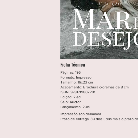
Ficha Técnica
Páginas: 196
Formato: Impresso
Tamanho: 16x23 cm
Acabamento: Brochura c/orelhas de 8 cm
ISBN: 9781719802291
Edição: 2 ed.
Selo: Auctor
Lançamento: 2019
Impressão sob demanda
Prazo de entrega: 30 dias úteis mais o prazo de