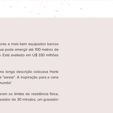
iores e mais bem equipados barcos
que pode emergir até 100 metros de
p. Está avaliado em U$ 330 milhões
 Uma longa descrição colocava Hank
 "sereia". A inspiração para a cena
ro mundo!
m os limites da resistência física,
avador de 30 minutos, um gravador