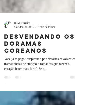
R. M. Ferreira
5 de dez. de 2023
3 min de leitura
Desvendando os
Doramas
Coreanos
Você já se pegou suspirando por histórias envolventes,
tramas cheias de emoção e romances que fazem o
coração bater mais forte? Se a...