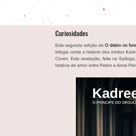
Curiosidades
Esta segunda edição de
O diabo no fun
trilogia conta a história dos irmãos Ka
Coven. Esta revelação, feita no Epílog
história de amor entre Pedro e Anna Flor