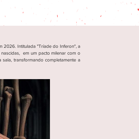
 2026. Intitulada "Tríade do Inferon", a
não nascidas, em um pacto milenar com
o
da sala, transformando completamente a