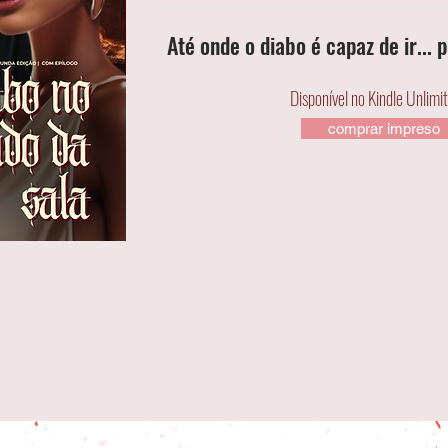
Até onde o diabo é capaz de ir...
Disponível no Kindle Unlimi
comprar impreso