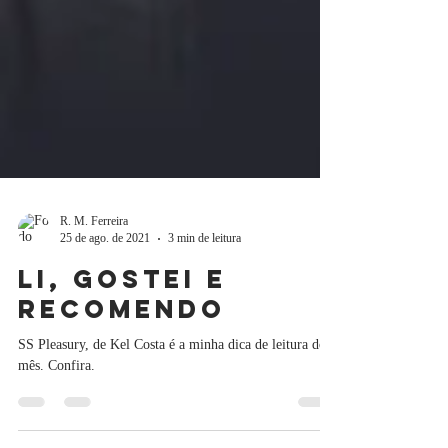
R. M. Ferreira
25 de ago. de 2021
3 min de leitura
Li, gostei e
recomendo