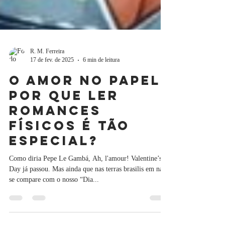
R. M. Ferreira
17 de fev. de 2025
6 min de leitura
O amor no papel:
por que ler
romances
físicos é tão
especial?
Como diria Pepe Le Gambá, Ah, l'amour! Valentine’s
Day já passou. Mas ainda que nas terras brasilis em nada
se compare com o nosso “Dia...