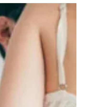
SS Pleasury, de Kel Costa é a minha dica de leitura do
mês. Confira.